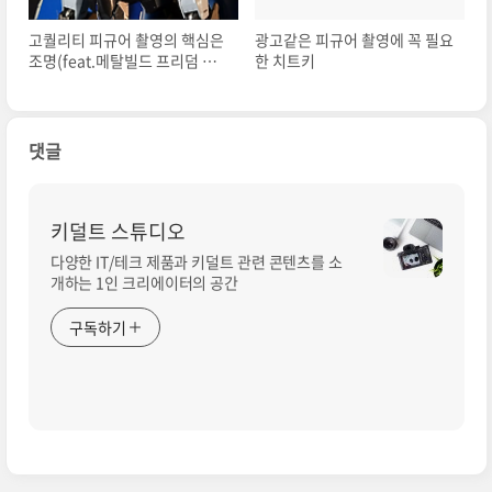
고퀄리티 피규어 촬영의 핵심은
광고같은 피규어 촬영에 꼭 필요
조명(feat.메탈빌드 프리덤 컨
한 치트키
셉2)
댓글
키덜트 스튜디오
다양한 IT/테크 제품과 키덜트 관련 콘텐츠를 소
개하는 1인 크리에이터의 공간
구독하기