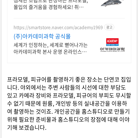
섬세한 조립으로 완성하는 프라모델,
몰입의 즐거움을 경험하세요! 취향
저격 디자인을 로켓배송으로! 원하
는 모델을 빠르게 받아보세요.
https://smartstore.naver.com/academy1969
광고
(주)아카데미과학 공식몰
세계가 인정하는, 세계로 뻗어나가는
아카데미과학 본사 운영 온라인스토
어
프라모델, 피규어를 촬영하기 좋은 장소는 단연코 집입
니다. 야외에서는 주변 사람들의 시선에 대한 부담도
있고 카메라 장비와 프라모델, 피규어의 부피도 무시할
수 없기 때문에 원룸, 개인방 등의 실내공간을 이용하
여 촬영하는 것이죠. 개인공간을 홈스튜디오로 만들기
위해 필요한 준비물과 홈스튜디오의 장점에 대해 이야
기해 보겠습니다.