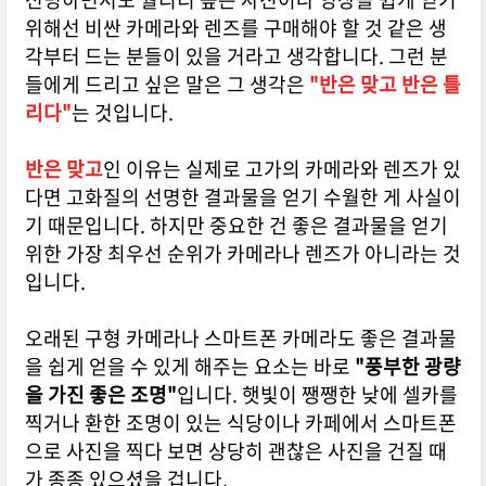
위해선 비싼 카메라와 렌즈를 구매해야 할 것 같은 생
각부터 드는 분들이 있을 거라고 생각합니다. 그런 분
들에게 드리고 싶은 말은 그 생각은
"
반은 맞고 반은 틀
리다"
는 것입니다.
반은 맞고
인 이유는 실제로 고가의 카메라와 렌즈가 있
다면 고화질의 선명한 결과물을 얻기 수월한 게 사실이
기 때문입니다. 하지만 중요한 건 좋은 결과물을 얻기
위한 가장 최우선 순위가 카메라나 렌즈가 아니라는 것
입니다.
오래된 구형 카메라나 스마트폰 카메라도 좋은 결과물
을 쉽게 얻을 수 있게 해주는 요소는 바로
"풍부한 광량
을 가진 좋은 조명"
입니다. 햇빛이 쨍쨍한 낮에 셀카를
찍거나 환한 조명이 있는 식당이나 카페에서 스마트폰
으로 사진을 찍다 보면 상당히 괜찮은 사진을 건질 때
가 종종 있으셨을 겁니다.