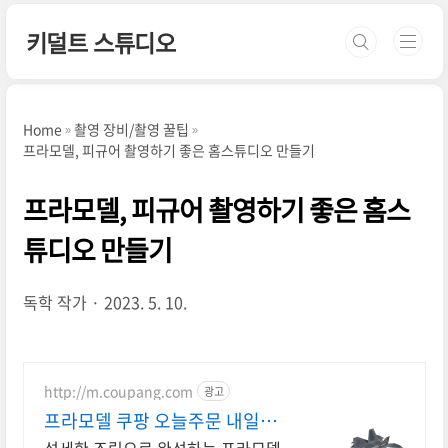
본문 바로가기
키덜트 스튜디오
Home
촬영 장비/촬영 꿀팁
프라모델, 피규어 촬영하기 좋은 홈스튜디오 만들기
프라모델, 피규어 촬영하기 좋은 홈스
튜디오 만들기
독학 작가
2023. 5. 10.
http://m.coupang.com
광고
프라모델 쿠팡 오늘주문 내일도
착 로켓배송